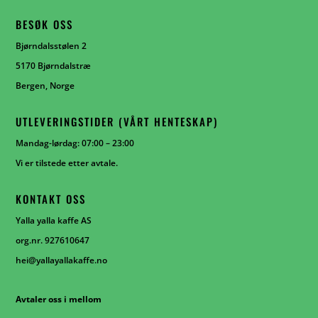
BESØK OSS
Bjørndalsstølen 2
5170 Bjørndalstræ
Bergen, Norge
UTLEVERINGSTIDER (VÅRT HENTESKAP)
Mandag-lørdag: 07:00 – 23:00
Vi er tilstede etter avtale.
KONTAKT OSS
Yalla yalla kaffe AS
org.nr. 927610647
hei@yallayallakaffe.no
Avtaler oss i mellom