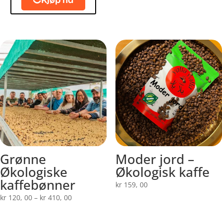
Grønne
Moder jord –
Økologiske
Økologisk kaffe
kaffebønner
kr
159, 00
Prisområde:
kr
120, 00
–
kr
410, 00
kr 120,