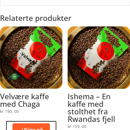
Relaterte produkter
Velvære kaffe
Ishema – En
med Chaga
kaffe med
stolthet fra
kr
190, 00
Rwandas fjell
kr
159, 00