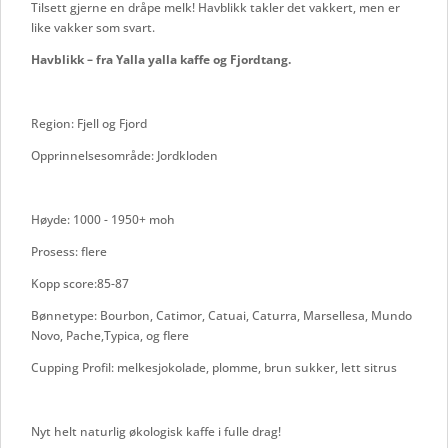
Tilsett gjerne en dråpe melk! Havblikk takler det vakkert, men er
like vakker som svart.
Havblikk – fra Yalla yalla kaffe og Fjordtang.
Region: Fjell og Fjord
Opprinnelsesområde: Jordkloden
Høyde: 1000 - 1950+ moh
Prosess: flere
Kopp score:85-87
Bønnetype: Bourbon, Catimor, Catuai, Caturra, Marsellesa, Mundo
Novo, Pache,Typica, og flere
Cupping Profil: melkesjokolade, plomme, brun sukker, lett sitrus
Nyt helt naturlig økologisk kaffe i fulle drag!