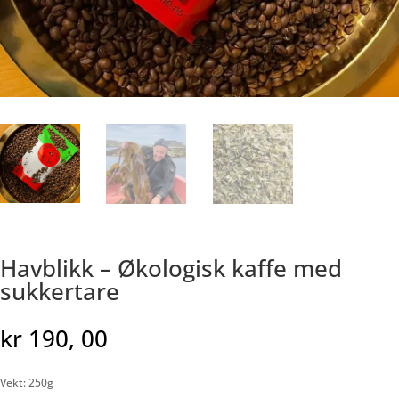
Havblikk – Økologisk kaffe med
sukkertare
kr
190, 00
Vekt: 250g